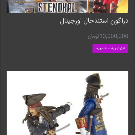
دراگون استندحال اورجینال
13,000,000
تومان
افزودن به سبد خرید