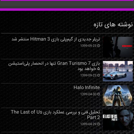
نوشته های تازه
تریلر جدیدی از گیم‌پلی بازی Hitman 3 منتشر شد
1399-09-23
بازی Gran Turismo 7 تنها در انحصار پلی‌استیشن
۵ خواهد بود
1399-09-23
Halo Infinite
1399-04-30
تحلیل فنی و بررسی عملکرد بازی The Last of Us
Part 2
1399-04-29