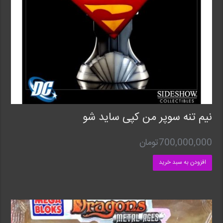
نیم تنه سوپر من کپی ساید شو
700,000,000
تومان
افزودن به سبد خرید